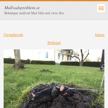
Mullvadsproblem.se
Bekämpar mullvad Med fälla msf swiss flex
Föregående
Nästa
Bildspel