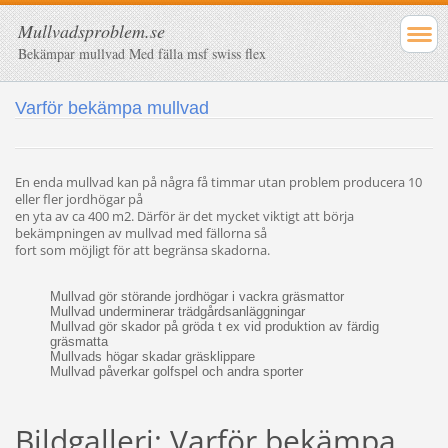
Mullvadsproblem.se
Bekämpar mullvad Med fälla msf swiss flex
Varför bekämpa mullvad
En enda mullvad kan på några få timmar utan problem producera 10
eller fler jordhögar på
en yta av ca 400 m2. Därför är det mycket viktigt att börja
bekämpningen av mullvad med fällorna så
fort som möjligt för att begränsa skadorna.
Mullvad gör störande jordhögar i vackra gräsmattor
Mullvad underminerar trädgårdsanläggningar
Mullvad gör skador på gröda t ex vid produktion av färdig
gräsmatta
Mullvads högar skadar gräsklippare
Mullvad påverkar golfspel och andra sporter
Bildgalleri: Varför bekämpa